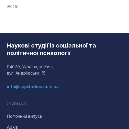
1210
Наукові студії із соціальної та
політичної психології
04070, Україна, м. Київ,
вул. Андріївська, 15
info@sppstudios.com.ua
ЖУРНАЛ
Поточний випуск
Архів